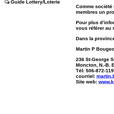
Guide Lottery/Loterie
Comme société d
membres un prog
Pour plus d'info
vous référer au
Dans la provinc
Martin P Bougeo
236 St-George S
Moncton, N.-B.
Tél: 506-872-11
courriel:
martin
Site web:
www.k