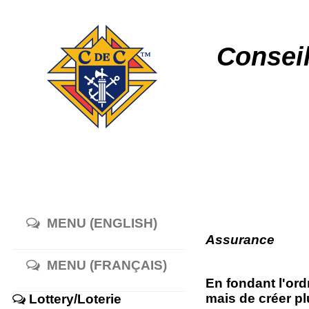
Consei
MENU (ENGLISH)
Assurance
MENU (FRANÇAIS)
En fondant l'ord
mais de créer pl
Lottery/Loterie